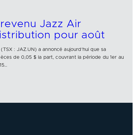
revenu Jazz Air
istribution pour août
 (TSX : JAZ.UN) a annoncé aujourd’hui que sa
pèces de 0,05 $ la part, couvrant la période du 1er au
 15…