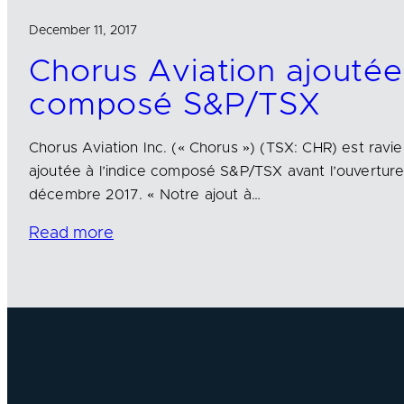
December 11, 2017
Chorus Aviation ajoutée 
composé S&P/TSX
Chorus Aviation Inc. (« Chorus ») (TSX: CHR) est ravie
ajoutée à l’indice composé S&P/TSX avant l’ouverture
décembre 2017. « Notre ajout à…
Read more