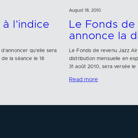
August 18, 2010
à l’indice
Le Fonds de 
annonce la d
 d’annoncer qu’elle sera
Le Fonds de revenu Jazz Air
 de la séance le 18
distribution mensuelle en es
31 août 2010, sera versée le
Read more