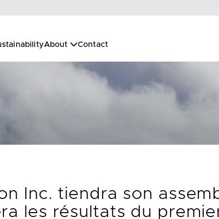
stainability
About
Contact
ion Inc. tiendra son assem
ra les résultats du premie