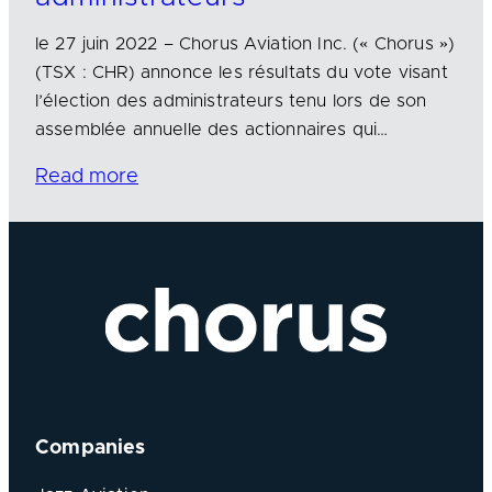
le 27 juin 2022 – Chorus Aviation Inc. (« Chorus »)
(TSX : CHR) annonce les résultats du vote visant
l’élection des administrateurs tenu lors de son
assemblée annuelle des actionnaires qui…
Read more
Companies