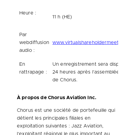
Heure :
11 h (HE)
Par
webdiffusion
www.virtualshareholdermeeting.c
audio :
En
Un enregistrement sera disponible 
rattrapage :
24 heures après l’assemblée dans 
de Chorus.
À propos de Chorus Aviation Inc.
Chorus est une société de portefeuille qui
détient les principales filiales en
exploitation suivantes : Jazz Aviation,
l’exploitant régional le plus important au