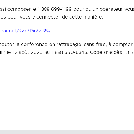
si composer le 1 888 699-1199 pour qu’un opérateur vous
tes pour vous y connecter de cette manière.
binar.net/Kvk7Px7ZB8g
outer la conférence en rattrapage, sans frais, à compter 
(HE) le 12 août 2026 au 1 888 660-6345. Code d’accès : 31