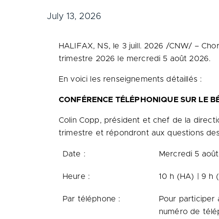
July 13, 2026
HALIFAX, NS
,
le 3 juill. 2026
/CNW/ – Chorus
trimestre 2026 le mercredi 5 août 2026.
En voici les renseignements détaillés :
CONFÉRENCE TÉLÉPHONIQUE SUR LE BÉ
Colin Copp, président et chef de la direct
trimestre et répondront aux questions d
Date :
Mercredi 5 aoû
Heure :
10 h (HA) | 9 h 
Par téléphone :
Pour participer
numéro de tél