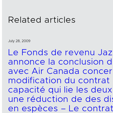
n
k
Related articles
July 28, 2009
Le Fonds de revenu Jaz
annonce la conclusion d
avec Air Canada concer
modification du contrat
capacité qui lie les deux
une réduction de des di
en espèces – Le contrat