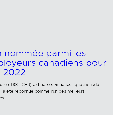
on nommée parmi les
ployeurs canadiens pour
e 2022
s ») (TSX : CHR) est fière d’annoncer que sa filiale
 ») a été reconnue comme l’un des meilleurs
les…