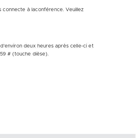
 connecte à laconférence. Veuillez
d’environ deux heures après celle-ci et
759 # (touche dièse).