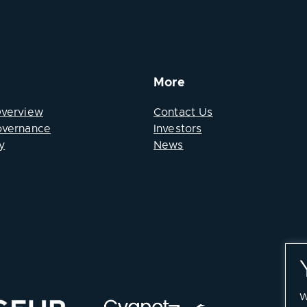
More
Overview
Contact Us
overnance
Investors
y
News
W