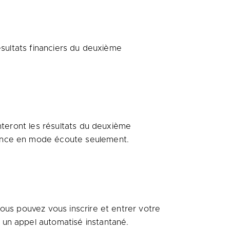
sultats financiers du deuxième
nteront les résultats du deuxième
rence en mode écoute seulement.
vous pouvez vous inscrire et entrer votre
 un appel automatisé instantané.