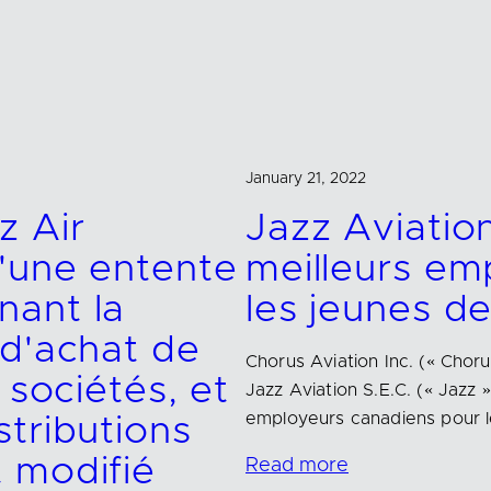
January 21, 2022
z Air
Jazz Aviati
'une entente
meilleurs em
nant la
les jeunes d
 d'achat de
Chorus Aviation Inc. (« Choru
 sociétés, et
Jazz Aviation S.E.C. (« Jazz
employeurs canadiens pour 
stributions
 modifié
Read more