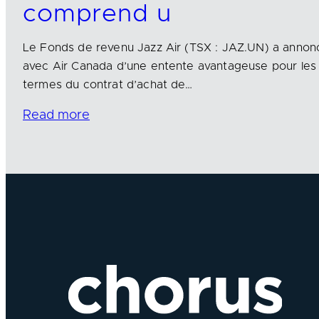
comprend u
Le Fonds de revenu Jazz Air (TSX : JAZ.UN) a annoncé
avec Air Canada d’une entente avantageuse pour les d
termes du contrat d’achat de…
Read more