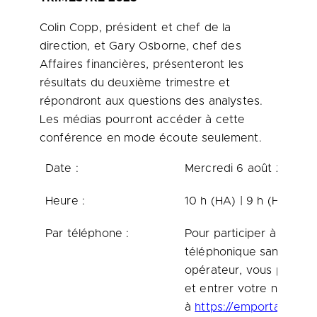
Colin Copp, président et chef de la
direction, et Gary Osborne, chef des
Affaires financières, présenteront les
résultats du deuxième trimestre et
répondront aux questions des analystes.
Les médias pourront accéder à cette
conférence en mode écoute seulement.
Date :
Mercredi 6 août 2025
Heure :
10 h (HA) | 9 h (HE)
Par téléphone :
Pour participer à la con
téléphonique sans l’aide
opérateur, vous pouvez 
et entrer votre numéro
à
https://emportal.ink/3