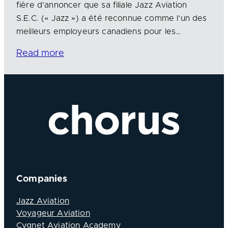
fière d’annoncer que sa filiale Jazz Aviation
S.E.C. (« Jazz ») a été reconnue comme l’un des
meilleurs employeurs canadiens pour les…
Read more
Companies
Jazz Aviation
Voyageur Aviation
Cygnet Aviation Academy