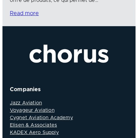
offre de produits, ce qui permet de…
Read more
Companies
Jazz Aviation
Voyageur Aviation
Cygnet Aviation Academy
Elisen & Associates
KADEX Aero Supply