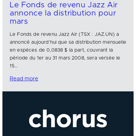
Le Fonds de revenu Jazz Air
annonce la distribution pour
mars
Le Fonds de revenu Jazz Air (TSX : JAZ.UN) a
annoncé aujourd’hui que sa distribution mensuelle
en espèces de 0,0838 $ la part, couvrant la
période du 1er au 31 mars 2008, sera versée le
15…
Read more